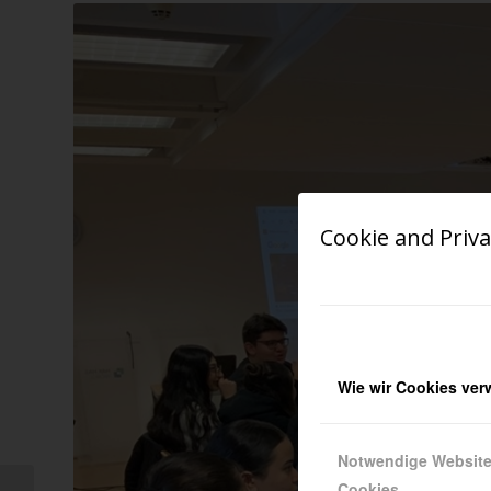
Cookie and Priva
Wie wir Cookies ve
Notwendige Websit
Cookies