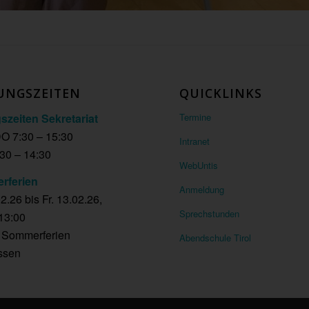
UNGSZEITEN
QUICKLINKS
szeiten Sekretariat
Termine
O 7:30 – 15:30
Intranet
30 – 14:30
WebUntis
rferien
Anmeldung
2.26 bis Fr. 13.02.26,
Sprechstunden
13:00
e Sommerferien
Abendschule Tirol
ssen