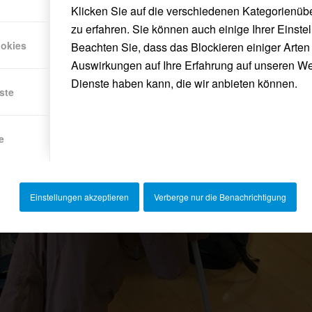
Klicken Sie auf die verschiedenen Kategorienüb
zu erfahren. Sie können auch einige Ihrer Einste
ookies
Beachten Sie, dass das Blockieren einiger Arte
Auswirkungen auf Ihre Erfahrung auf unseren We
Dienste haben kann, die wir anbieten können.
ste
e
Einstellungen akzeptieren
Verberge nur die Benachrichtigung