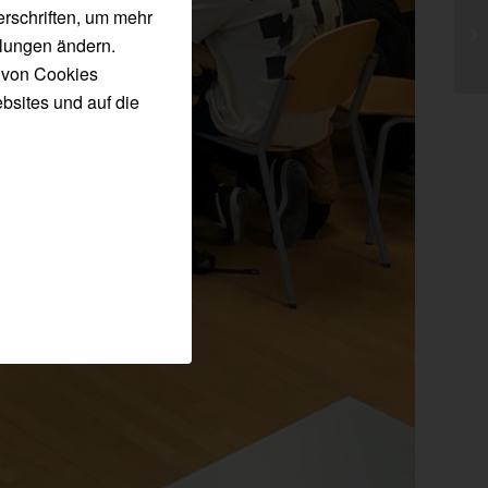
erschriften, um mehr
llungen ändern.
n von Cookies
bsites und auf die