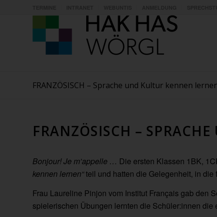
TERMINE
INTRANET
WEBUNTIS
ANMELDUNG
SPRECHST
FRANZÖSISCH – Sprache und Kultur kennen lerne
FRANZÖSISCH – SPRACHE
Bonjour! Je m’appelle …
Die ersten Klassen 1BK, 1C
kennen lernen“
teil und hatten die Gelegenheit, in di
Frau Laureline Pinjon vom Institut Français gab den Sc
spielerischen Übungen lernten die Schüler:innen die