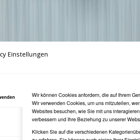
cy Einstellungen
Wir können Cookies anfordern, die auf Ihrem Gerä
rwenden
Wir verwenden Cookies, um uns mitzuteilen, we
Websites besuchen, wie Sie mit uns interagieren
e
verbessern und Ihre Beziehung zu unserer Webs
Klicken Sie auf die verschiedenen Kategorienüb
zu erfahren. Sie können auch einige Ihrer Einste