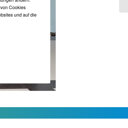
n von Cookies
bsites und auf die