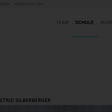
UNDEN
ABENDSCHULE TIROL
TEAM
SCHULE
AUS
STRID SILBERBERGER