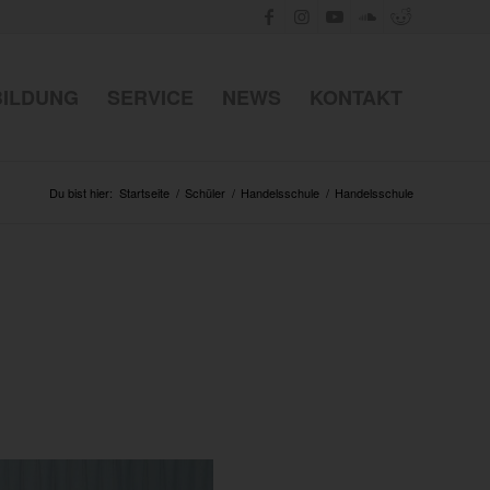
BILDUNG
SERVICE
NEWS
KONTAKT
Du bist hier:
Startseite
/
Schüler
/
Handelsschule
/
Handelsschule