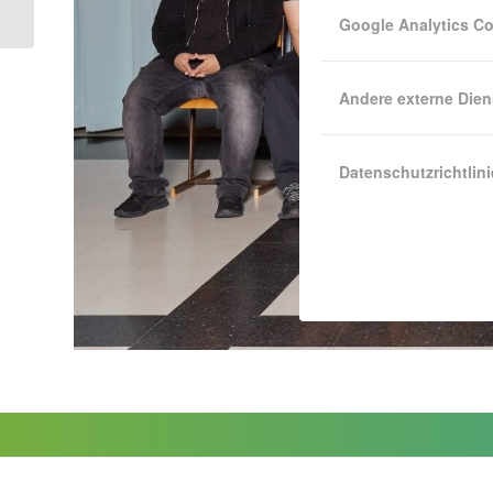
Google Analytics C
Andere externe Dien
Datenschutzrichtlini