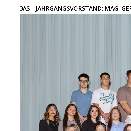
3AS – JAHRGANGSVORSTAND: MAG. G