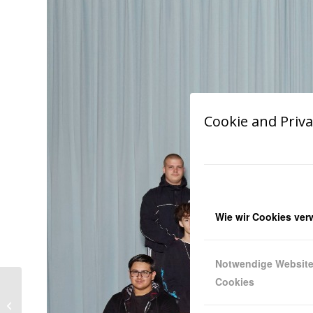
Cookie and Priva
Wie wir Cookies ve
Notwendige Websit
Cookies
Sportwoche der 4CK in
Wagrain