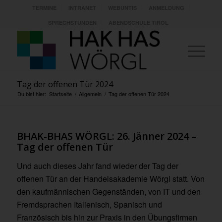
TERMINE
INTRANET
WEBUNTIS
ANMELDUNG
SPRECHSTUNDEN
ABENDSCHULE TIROL
Tag der offenen Tür 2024
Du bist hier:
Startseite
/
Allgemein
/
Tag der offenen Tür 2024
BHAK-BHAS WÖRGL: 26. Jänner 2024 –
Tag der offenen Tür
Und auch dieses Jahr fand wieder der Tag der
offenen Tür an der Handelsakademie Wörgl statt. Von
den kaufmännischen Gegenständen, von IT und den
Fremdsprachen Italienisch, Spanisch und
Französisch bis hin zur Praxis in den Übungsfirmen