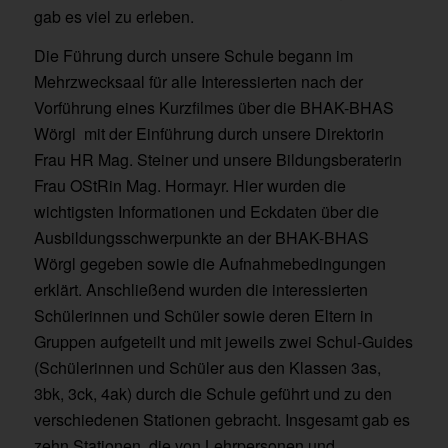
gab es viel zu erleben.
Die Führung durch unsere Schule begann im
Mehrzwecksaal für alle Interessierten nach der
Vorführung eines Kurzfilmes über die BHAK-BHAS
Wörgl mit der Einführung durch unsere Direktorin
Frau HR Mag. Steiner und unsere Bildungsberaterin
Frau OStRin Mag. Hormayr. Hier wurden die
wichtigsten Informationen und Eckdaten über die
Ausbildungsschwerpunkte an der BHAK-BHAS
Wörgl gegeben sowie die Aufnahmebedingungen
erklärt. Anschließend wurden die interessierten
Schülerinnen und Schüler sowie deren Eltern in
Gruppen aufgeteilt und mit jeweils zwei Schul-Guides
(Schülerinnen und Schüler aus den Klassen 3as,
3bk, 3ck, 4ak) durch die Schule geführt und zu den
verschiedenen Stationen gebracht. Insgesamt gab es
zehn Stationen, die von Lehrpersonen und