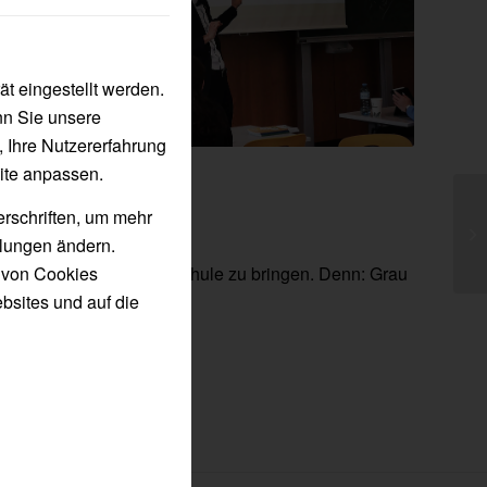
t eingestellt werden.
nn Sie unsere
, Ihre Nutzererfahrung
ite anpassen.
erschriften, um mehr
llungen ändern.
itschaft, Praxis in die Schule zu bringen. Denn: Grau
n von Cookies
bsites und auf die