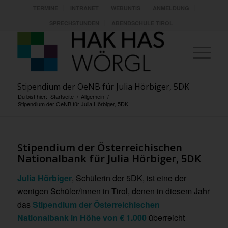
TERMINE
INTRANET
WEBUNTIS
ANMELDUNG
SPRECHSTUNDEN
ABENDSCHULE TIROL
Stipendium der OeNB für Julia Hörbiger, 5DK
Du bist hier:
Startseite
/
Allgemein
/
Stipendium der OeNB für Julia Hörbiger, 5DK
Stipendium der Österreichischen
Nationalbank für Julia Hörbiger, 5DK
Julia Hörbiger
, Schülerin der 5DK, ist eine der
wenigen Schüler/innen in Tirol, denen in diesem Jahr
das
Stipendium der Österreichischen
Nationalbank in Höhe von € 1.000
überreicht