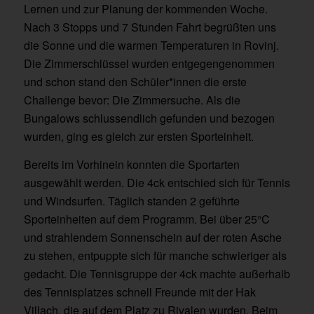
Lernen und zur Planung der kommenden Woche.
Nach 3 Stopps und 7 Stunden Fahrt begrüßten uns
die Sonne und die warmen Temperaturen in Rovinj.
Die Zimmerschlüssel wurden entgegengenommen
und schon stand den Schüler*innen die erste
Challenge bevor: Die Zimmersuche. Als die
Bungalows schlussendlich gefunden und bezogen
wurden, ging es gleich zur ersten Sporteinheit.
Bereits im Vorhinein konnten die Sportarten
ausgewählt werden. Die 4ck entschied sich für Tennis
und Windsurfen. Täglich standen 2 geführte
Sporteinheiten auf dem Programm. Bei über 25°C
und strahlendem Sonnenschein auf der roten Asche
zu stehen, entpuppte sich für manche schwieriger als
gedacht. Die Tennisgruppe der 4ck machte außerhalb
des Tennisplatzes schnell Freunde mit der Hak
Villach, die auf dem Platz zu Rivalen wurden. Beim