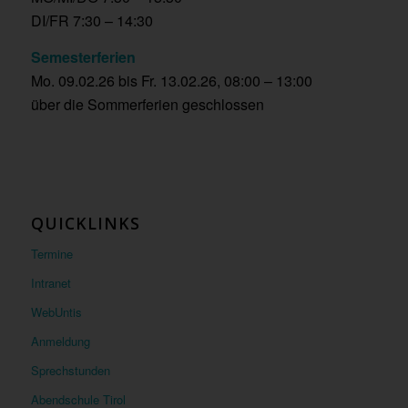
DI/FR 7:30 – 14:30
Semesterferien
Mo. 09.02.26 bis Fr. 13.02.26, 08:00 – 13:00
über die Sommerferien geschlossen
QUICKLINKS
Termine
Intranet
WebUntis
Anmeldung
Sprechstunden
Abendschule Tirol