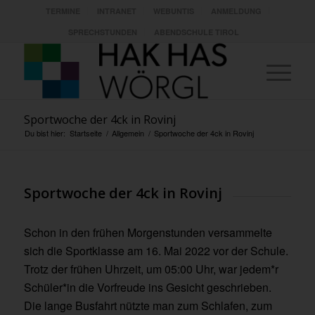
TERMINE
INTRANET
WEBUNTIS
ANMELDUNG
SPRECHSTUNDEN
ABENDSCHULE TIROL
Sportwoche der 4ck in Rovinj
Du bist hier:
Startseite
/
Allgemein
/
Sportwoche der 4ck in Rovinj
Sportwoche der 4ck in Rovinj
Schon in den frühen Morgenstunden versammelte
sich die Sportklasse am 16. Mai 2022 vor der Schule.
Trotz der frühen Uhrzeit, um 05:00 Uhr, war jedem*r
Schüler*in die Vorfreude ins Gesicht geschrieben.
Die lange Busfahrt nützte man zum Schlafen, zum