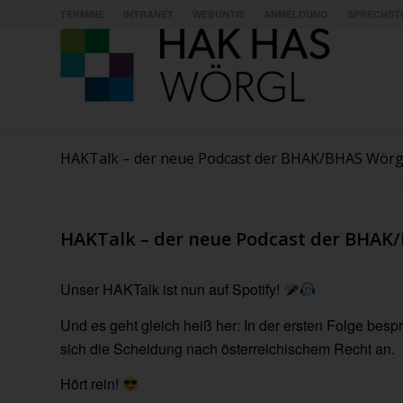
TERMINE
INTRANET
WEBUNTIS
ANMELDUNG
SPRECHST
HAKTalk – der neue Podcast der BHAK/BHAS Wörg
HAKTalk – der neue Podcast der BHAK
Unser HAKTalk ist nun auf Spotify!
Und es geht gleich heiß her: In der ersten Folge be
sich die Scheidung nach österreichischem Recht an.
Hört rein!