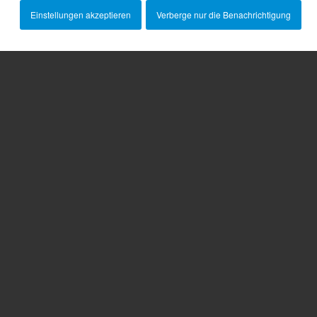
Einstellungen akzeptieren
Verberge nur die Benachrichtigung