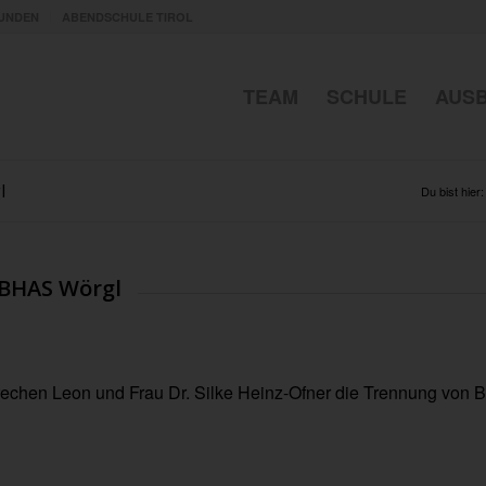
UNDEN
ABENDSCHULE TIROL
TEAM
SCHULE
AUS
l
Du bist hier:
/BHAS Wörgl
sprechen Leon und Frau Dr. Silke Heinz-Ofner die Trennung von