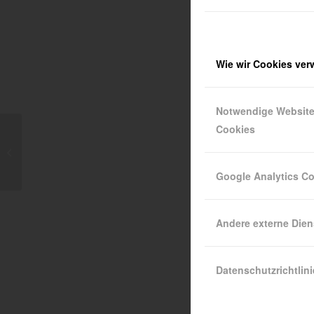
Wie wir Cookies ve
Notwendige Websit
Cookies
Sportwoche der 4ck in
Rovinj
Google Analytics C
Andere externe Dien
Datenschutzrichtlini