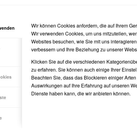
Wir können Cookies anfordern, die auf Ihrem Gerä
rwenden
Wir verwenden Cookies, um uns mitzuteilen, we
Websites besuchen, wie Sie mit uns interagieren
e
verbessern und Ihre Beziehung zu unserer Webs
Klicken Sie auf die verschiedenen Kategorienüb
zu erfahren. Sie können auch einige Ihrer Einste
ookies
Beachten Sie, dass das Blockieren einiger Arte
Auswirkungen auf Ihre Erfahrung auf unseren We
Dienste haben kann, die wir anbieten können.
ste
e