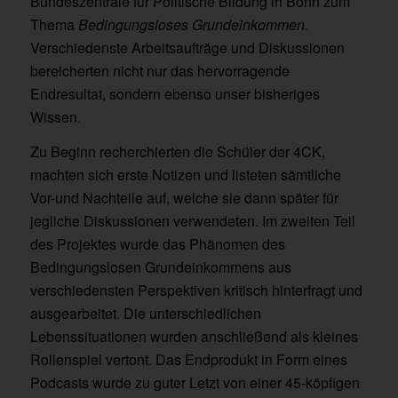
Bundeszentrale für Politische Bildung in Bonn zum
Thema
Bedingungsloses Grundeinkommen
.
Verschiedenste Arbeitsaufträge und Diskussionen
bereicherten nicht nur das hervorragende
Endresultat, sondern ebenso unser bisheriges
Wissen.
Zu Beginn recherchierten die Schüler der 4CK,
machten sich erste Notizen und listeten sämtliche
Vor-und Nachteile auf, welche sie dann später für
jegliche Diskussionen verwendeten. Im zweiten Teil
des Projektes wurde das Phänomen des
Bedingungslosen Grundeinkommens aus
verschiedensten Perspektiven kritisch hinterfragt und
ausgearbeitet. Die unterschiedlichen
Lebenssituationen wurden anschließend als kleines
Rollenspiel vertont. Das Endprodukt in Form eines
Podcasts wurde zu guter Letzt von einer 45-köpfigen