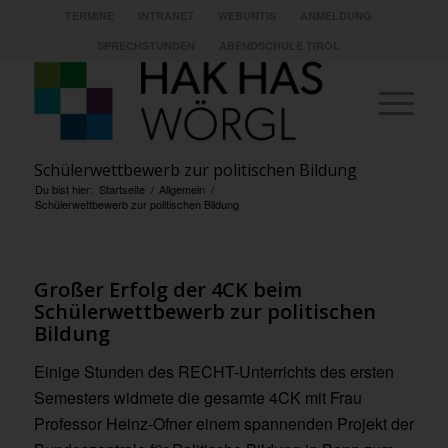
TERMINE
INTRANET
WEBUNTIS
ANMELDUNG
SPRECHSTUNDEN
ABENDSCHULE TIROL
Schülerwettbewerb zur politischen Bildung
Du bist hier:
Startseite
/
Allgemein
/
Schülerwettbewerb zur politischen Bildung
Großer Erfolg der 4CK beim
Schülerwettbewerb zur politischen
Bildung
Einige Stunden des RECHT-Unterrichts des ersten
Semesters widmete die gesamte 4CK mit Frau
Professor Heinz-Ofner einem spannenden Projekt der