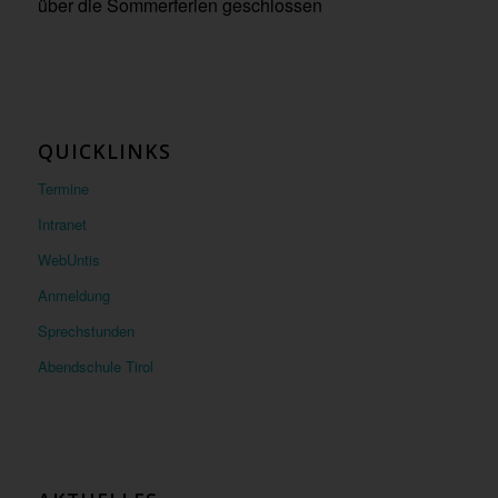
über die Sommerferien geschlossen
QUICKLINKS
Termine
Intranet
WebUntis
Anmeldung
Sprechstunden
Abendschule Tirol