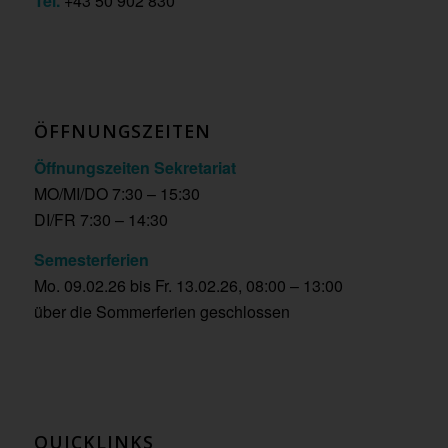
Tel.
+43 50 902 830
ÖFFNUNGSZEITEN
Öffnungszeiten Sekretariat
MO/MI/DO 7:30 – 15:30
DI/FR 7:30 – 14:30
Semesterferien
Mo. 09.02.26 bis Fr. 13.02.26, 08:00 – 13:00
über die Sommerferien geschlossen
QUICKLINKS