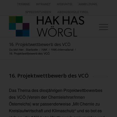
TERMINE
INTRANET
WEBUNTIS
ANMELDUNG
SPRECHSTUNDEN
ABENDSCHULE TIROL
16. Projektwettbewerb des VCÖ
Du bist hier:
Startseite
/
HAK
/
HAK+international
/
16. Projektwettbewerb des VCÖ
16. Projektwettbewerb des VCÖ
Das Thema des diesjährigen Projektwettbewerbes
des VCÖ (Verein der Chemielehrer/innen
Österreichs) war passenderweise „Mit Chemie zu
Kreislaufwirtschaft und Klimaschutz“ und so bot es