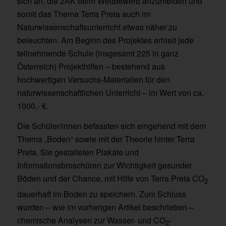
sich an, die 2AK beim Wettbewerb anzumelden und
somit das Thema Terra Preta auch im
Naturwissenschaftsunterricht etwas näher zu
beleuchten. Am Beginn des Projektes erhielt jede
teilnehmende Schule (insgesamt 225 in ganz
Österreich) Projekthilfen – bestehend aus
hochwertigen Versuchs-Materialien für den
naturwissenschaftlichen Unterricht – im Wert von ca.
1000,- €.
Die Schüler/innen befassten sich eingehend mit dem
Thema „Boden“ sowie mit der Theorie hinter Terra
Preta. Sie gestalteten Plakate und
Informationsbroschüren zur Wichtigkeit gesunder
Böden und der Chance, mit Hilfe von Terra Preta CO
2
dauerhaft im Boden zu speichern. Zum Schluss
wurden – wie im vorherigen Artikel beschrieben –
chemische Analysen zur Wasser- und CO
-
2