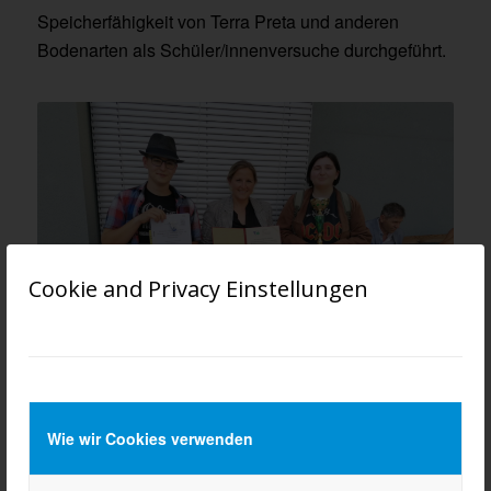
Speicherfähigkeit von Terra Preta und anderen
Bodenarten als Schüler/innenversuche durchgeführt.
Cookie and Privacy Einstellungen
Wie wir Cookies verwenden
Die Klasse nahm insgesamt 4 verschiedene